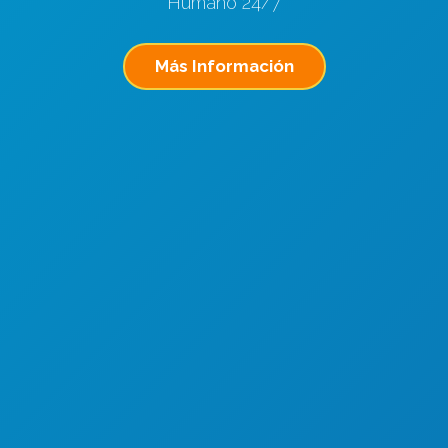
Humano 24/7
Más Información